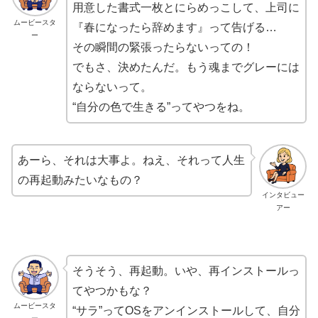
用意した書式一枚とにらめっこして、上司に
ムービースタ
『春になったら辞めます』って告げる…
ー
その瞬間の緊張ったらないっての！
でもさ、決めたんだ。もう魂までグレーには
ならないって。
“自分の色で生きる”ってやつをね。
あーら、それは大事よ。ねえ、それって人生
の再起動みたいなもの？
インタビュー
アー
そうそう、再起動。いや、再インストールっ
てやつかもな？
ムービースタ
“サラ”ってOSをアンインストールして、自分