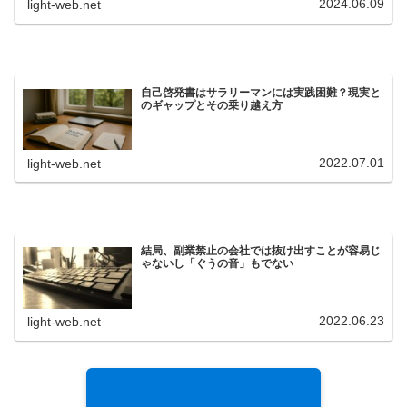
2024.06.09
light-web.net
自己啓発書はサラリーマンには実践困難？現実と
のギャップとその乗り越え方
2022.07.01
light-web.net
結局、副業禁止の会社では抜け出すことが容易じ
ゃないし「ぐうの音」もでない
2022.06.23
light-web.net