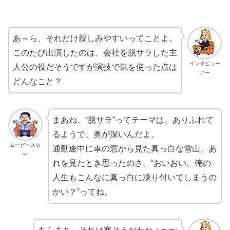
あ～ら、それだけ親しみやすいってことよ。
このたび出演したのは、会社を脱サラした主
インタビュー
人公の役だそうですが演技で気を使った点は
アー
どんなこと？
まあね、“脱サラ”ってテーマは、ありふれて
るようで、奥が深いんだよ。
ムービースタ
通勤途中に車の窓から見た真っ白な雪山、あ
ー
れを見たとき思ったのさ。“おいおい、俺の
人生もこんなに真っ白に凍り付いてしまうの
かい？”ってね。