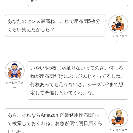
あなたのセンス最高ね、これで座布団5枚分
くらい笑えたかしら？
インタビュー
アー
いやいや5枚じゃ足りないってのさ。何しろ
物が座布団だけにぶっ飛んじゃってるしね、
ムービースタ
何枚あっても足りないさ。シーズン2まで想
ー
定して準備しといてくれよな。
あら、それならAmazonで“業務用座布団”っ
て検索しておくわね。お急ぎ便で明日届くら
インタビュー
しいわよ。