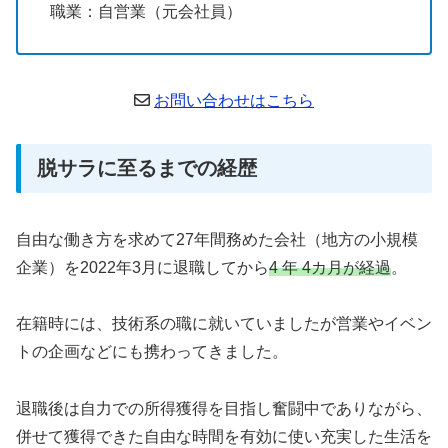
職業：自営業（元会社員）
お問い合わせはこちら
脱サラに至るまでの経歴
自由な働き方を求めて27年間務めた会社（地方の小規模
企業）を2022年3月に退職してから
4
年
4
カ月が経過
。
在籍時には、技術系の職に就いていましたが営業やイベン
トの企画などにも携わってきました。
退職後は自力での所得獲得を目指し奮闘中でありながら、
併せて獲得できた自由な時間を有効に使い充実した生活を