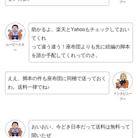
アー
助かるよ、楽天とYahooもチェックしておい
てくれ
ムービースタ
って違う違う！座布団よりも先に続編の脚本
ー
を誰か手配してくれってのさ。
ええ、脚本の件も座布団に同梱で送っておく
わ。送料一律でね♪
インタビュー
アー
おいおい、今どき日本だって送料は無料って
聞いたぜ