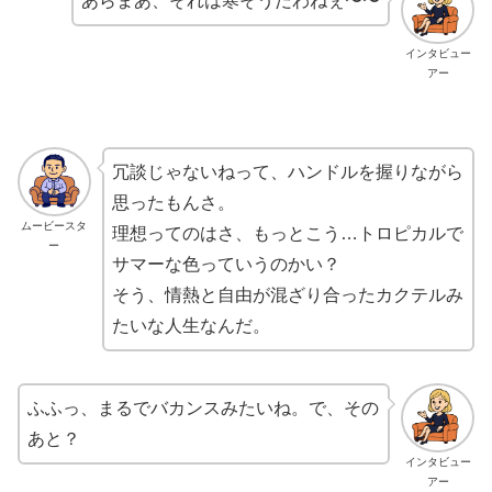
あらまあ、それは寒そうだわねぇ〜〜
インタビュー
アー
冗談じゃないねって、ハンドルを握りながら
思ったもんさ。
ムービースタ
理想ってのはさ、もっとこう…トロピカルで
ー
サマーな色っていうのかい？
そう、情熱と自由が混ざり合ったカクテルみ
たいな人生なんだ。
ふふっ、まるでバカンスみたいね。で、その
あと？
インタビュー
アー