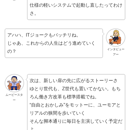
ー
仕様の軽いシステムで起動し直したってわけ
さ。
アハハ、ITジョークもバッチリね。
じゃあ、これからの人生はどう進めていく
インタビュー
の？
アー
次は、新しい扉の先に広がるストーリーさ
ゆとり世代も、Z世代も置いてかない。もち
ムービースタ
ろん働き方改革も標準搭載でね。
ー
“自由とおかしみ”をモットーに、ユーモアと
リアルの狭間を歩いていく
そんな脚本通りに毎日を主演していく予定だ
よ。