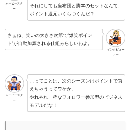
ムービースタ
それにしても座布団と脚本のセットなんて、
ー
ポイント還元いくらつくんだ？
さぁね、笑いの大きさ次第で“爆笑ポイン
ト”が自動加算される仕組みらしいわよ。
インタビュー
アー
…ってことは、次のシーズンはポイントで買
えちゃうってワケか。
ムービースタ
やれやれ、粋なフォロワー参加型のビジネス
ー
モデルだな！