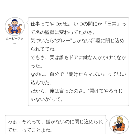
仕事ってやつがね、いつの間にか『日常』っ
て名の監獄に変わってたのさ。
ムービースタ
気づいたら“グレー”しかない部屋に閉じ込め
ー
られててね。
でもさ、実は誰もドアに鍵なんかかけてなか
った。
なのに、自分で『開けたらマズい』って思い
込んでた、
だから、俺は言ったのさ。“開けてやろうじ
ゃないか”って。
わぁ…それって、鍵がないのに閉じ込められ
てた、ってことよね。