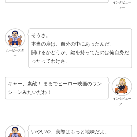
インタビュー
アー
そうさ。
本当の扉は、自分の中にあったんだ。
ムービースタ
開けるかどうか、鍵を持ってたのは俺自身だ
ー
ったってわけさ。
キャー、素敵！ まるでヒーロー映画のワン
シーンみたいだわ！
インタビュー
アー
いやいや、実際はもっと地味だよ。