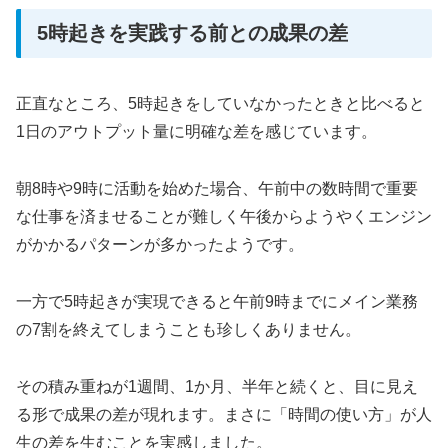
5時起きを実践する前との成果の差
正直なところ、5時起きをしていなかったときと比べると
1日のアウトプット量に明確な差を感じています。
朝8時や9時に活動を始めた場合、午前中の数時間で重要
な仕事を済ませることが難しく午後からようやくエンジン
がかかるパターンが多かったようです。
一方で5時起きが実現できると午前9時までにメイン業務
の7割を終えてしまうことも珍しくありません。
その積み重ねが1週間、1か月、半年と続くと、目に見え
る形で成果の差が現れます。まさに「時間の使い方」が人
生の差を生むことを実感しました。