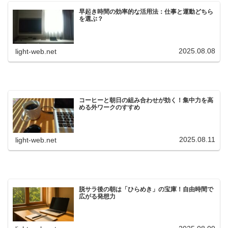
早起き時間の効率的な活用法：仕事と運動どちら
を選ぶ？
2025.08.08
light-web.net
コーヒーと朝日の組み合わせが効く！集中力を高
める外ワークのすすめ
2025.08.11
light-web.net
脱サラ後の朝は「ひらめき」の宝庫！自由時間で
広がる発想力