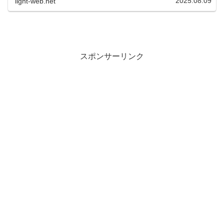
2025.08.09
light-web.net
スポンサーリンク