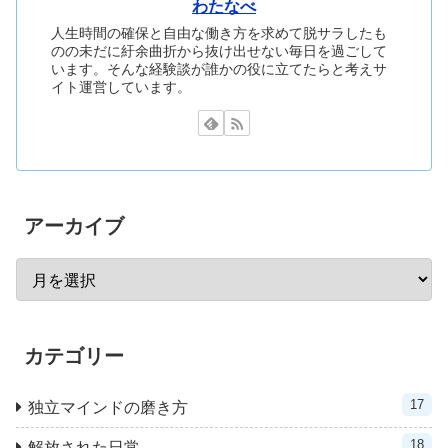
わたなべ
人生時間の確保と自由な働き方を求めて脱サラしたも
のの未だに紆余曲折から抜け出せない毎日を過ごして
います。そんな経験談が誰かの役に立てたらと考えサ
イト運営しています。
アーカイブ
カテゴリー
17
独立マインドの磨き方
18
解放された日常