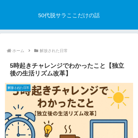
50代脱サラここだけの話
ホーム
解放された日常
5時起きチャレンジでわかったこと【独立
後の生活リズム改革】
解放された日常