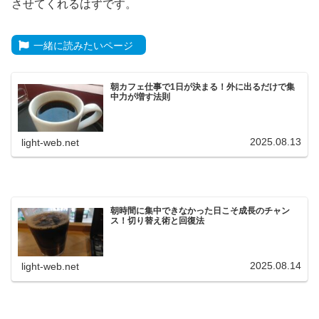
させてくれるはずです。
一緒に読みたいページ
朝カフェ仕事で1日が決まる！外に出るだけで集
中力が増す法則
2025.08.13
light-web.net
朝時間に集中できなかった日こそ成長のチャン
ス！切り替え術と回復法
2025.08.14
light-web.net