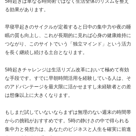
5時起きは単なる時間術ではなく生活全体のリズムを整え
る効果があります。
早寝早起きのサイクルが定着すると日中の集中力や夜の睡
眠の質も向上し、これが長期的に見れば心身の健康維持に
つながり、このサイトでいう「独立マインド」という活力
を長く継続し続ける土台となります。
5時起きチャレンジは生活リズム改革において極めて有効
な手段です。すでに早朝時間活用を経験している人は、そ
のアドバンテージを最大限に活かせますし未経験者との差
は想像以上に大きくなります。
もしまだ試していないならまずは無理のない週末の時間帯
からの挑戦がおすすめです。5時の静けさの中で得られる
集中力と発想力は、あなたのビジネスと人生を確実に前進