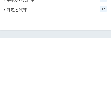
17
課題と試練