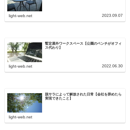
2023.09.07
light-web.net
暫定屋外ワークスペース【公園のベンチがオフィ
ス代わり】
2022.06.30
light-web.net
脱サラによって解放された日常【会社を辞めたら
実現できたこと】
light-web.net