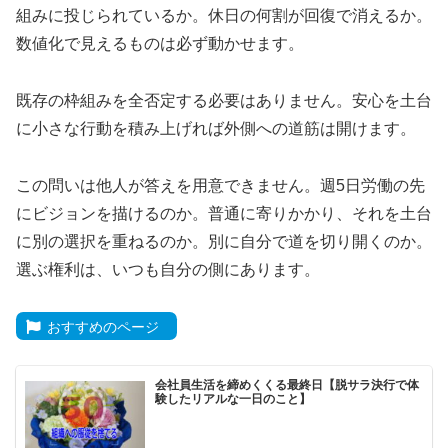
組みに投じられているか。休日の何割が回復で消えるか。
数値化で見えるものは必ず動かせます。
既存の枠組みを全否定する必要はありません。安心を土台
に小さな行動を積み上げれば外側への道筋は開けます。
この問いは他人が答えを用意できません。週5日労働の先
にビジョンを描けるのか。普通に寄りかかり、それを土台
に別の選択を重ねるのか。別に自分で道を切り開くのか。
選ぶ権利は、いつも自分の側にあります。
おすすめのページ
会社員生活を締めくくる最終日【脱サラ決行で体
験したリアルな一日のこと】