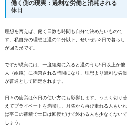
働く側の現実：過剰な労働と消耗される
休日
理想を言えば、働く日数も時間も自分で決めたいもので
す。私自身の理想は週の半分以下、せいぜい3日で暮らし
が回る形です。
ですが現実には、一度組織に入ると週のうち5日以上が他
人（組織）に拘束される時間になり、理想より過剰な労働
が普通として固定されます。
日々の疲労は休日の使い方にも影響します。うまく切り替
えてプライベートを満喫し、月曜から再び走れる人もいれ
ば平日の蓄積で土日は回復だけで終わる人も少なくないで
しょう。