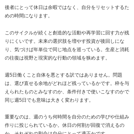
後者にとって休日は余暇ではなく、自分をリセットするた
めの時間になります。
このサイクルが続くと創造的な活動や再学習に回す力が残
りにくいです。未来の選択肢を増やす投資が後回しにな
り、気づけば年単位で同じ地点を巡っている。生産と消耗
の往復は視野と現実的な行動の領域を狭めます。
週5日働くこと自体を悪とする訳ではありません。問題
は、選び直せる余地がどれほど残っているかです。枠を与
えられたものとみなすのか、条件付きで使いこなすのかで
同じ週5日でも意味は大きく変わります。
重要なのは、週のうち何時間を自分のための学びや仕組み
作りに投じられているか。休日の何割が回復で消えるの
か。それぞれの割合は自分にとって適正かです。