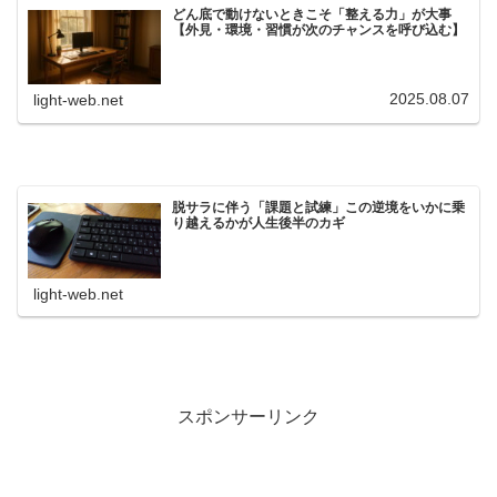
どん底で動けないときこそ「整える力」が大事
【外見・環境・習慣が次のチャンスを呼び込む】
2025.08.07
light-web.net
脱サラに伴う「課題と試練」この逆境をいかに乗
り越えるかが人生後半のカギ
light-web.net
スポンサーリンク