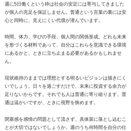
週に5日働くという枠は社会の安定には寄与してきました
が個人の充足を保証しません。普通という言葉の裏には安
心と同時に、見えにくい代償が潜んでいます。
時間、体力、学びの手段、個人間の関係形成。どれも未来
を形づくる材料であって、自分はこれらを意識できる環境
にあるかと、ときに立ち止まる必要があるかもしれませ
ん。
現状維持のままでは理想とする明るいビジョンは描きにく
いでしょう。日々を過ごすだけで、未来に投資する余力が
足りないからです。それでも人は普通に寄り縋ります。普
通は温かいですが、ときに視野を狭めます。
閉塞感を感情の問題として流さず、具体策に落とし込むこ
とが大切ではないでしょうか。週のうち何時間を自分の仕