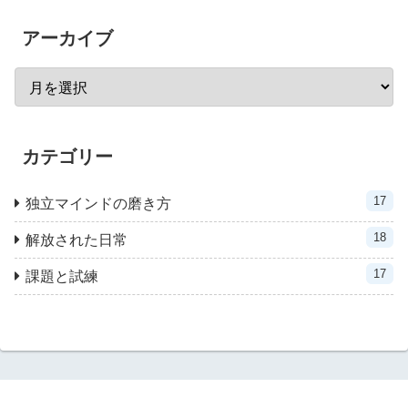
アーカイブ
カテゴリー
17
独立マインドの磨き方
18
解放された日常
17
課題と試練