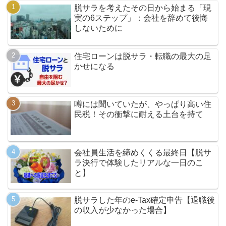
脱サラを考えたその日から始まる「現
実の6ステップ」：会社を辞めて後悔
しないために
住宅ローンは脱サラ・転職の最大の足
かせになる
噂には聞いていたが、やっぱり高い住
民税！その衝撃に耐える土台を持て
会社員生活を締めくくる最終日【脱サ
ラ決行で体験したリアルな一日のこ
と】
脱サラした年のe-Tax確定申告【退職後
の収入が少なかった場合】