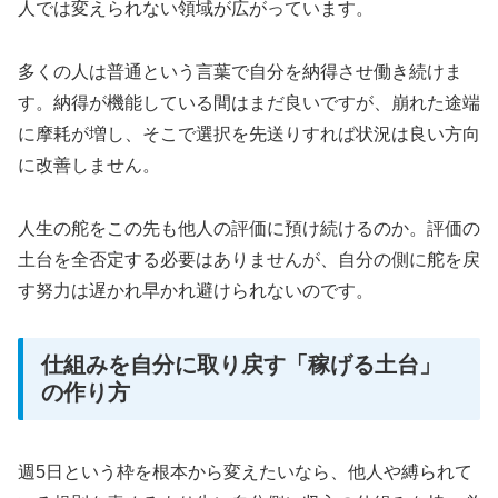
人では変えられない領域が広がっています。
多くの人は普通という言葉で自分を納得させ働き続けま
す。納得が機能している間はまだ良いですが、崩れた途端
に摩耗が増し、そこで選択を先送りすれば状況は良い方向
に改善しません。
人生の舵をこの先も他人の評価に預け続けるのか。評価の
土台を全否定する必要はありませんが、自分の側に舵を戻
す努力は遅かれ早かれ避けられないのです。
仕組みを自分に取り戻す「稼げる土台」
の作り方
週5日という枠を根本から変えたいなら、他人や縛られて