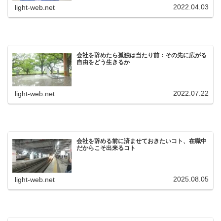
2022.04.03
light-web.net
会社を辞めたら孤独は当たり前：その先に広がる
自由をどう生きるか
2022.07.22
light-web.net
会社を辞める前に済ませておきたいコト、在職中
だからこそ出来るコト
2025.08.05
light-web.net