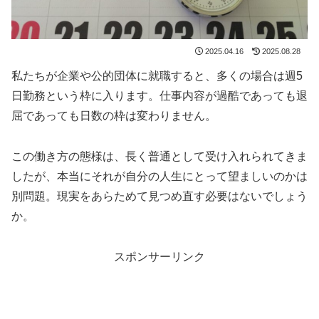
2025.04.16
2025.08.28
私たちが企業や公的団体に就職すると、多くの場合は週5
日勤務という枠に入ります。仕事内容が過酷であっても退
屈であっても日数の枠は変わりません。
この働き方の態様は、長く普通として受け入れられてきま
したが、本当にそれが自分の人生にとって望ましいのかは
別問題。現実をあらためて見つめ直す必要はないでしょう
か。
スポンサーリンク