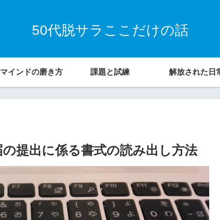
50代脱サラここだけの話
マインドの磨き方
課題と試練
解放された日
業届の提出に係る書式の読み出し方法