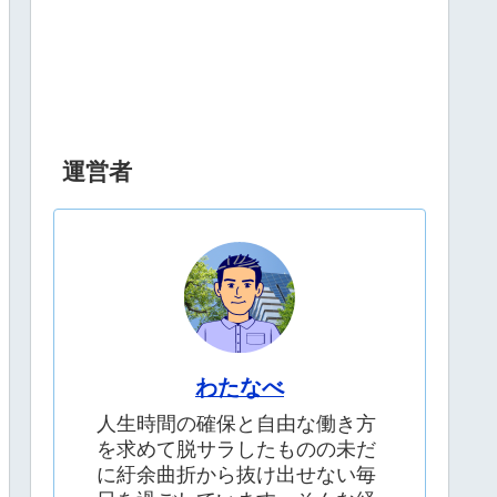
運営者
わたなべ
人生時間の確保と自由な働き方
を求めて脱サラしたものの未だ
に紆余曲折から抜け出せない毎