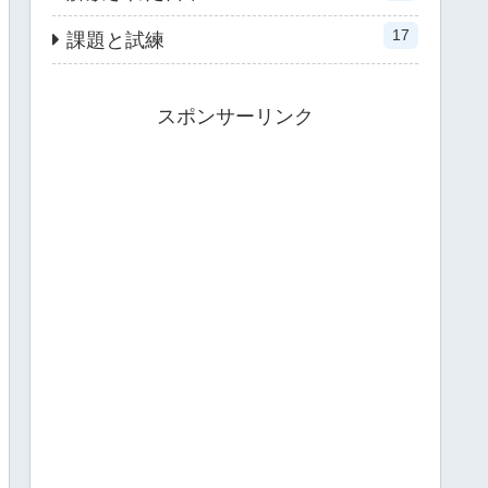
17
課題と試練
スポンサーリンク