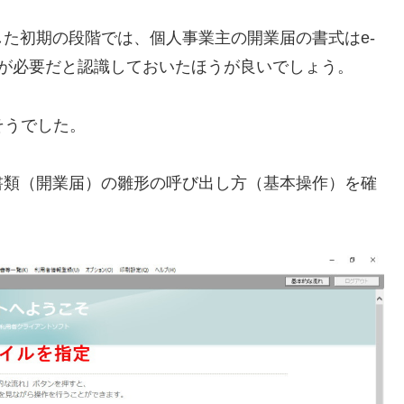
た初期の段階では、個人事業主の開業届の書式はe-
ルが必要だと認識しておいたほうが良いでしょう。
そうでした。
書類（開業届）の雛形の呼び出し方（基本操作）を確