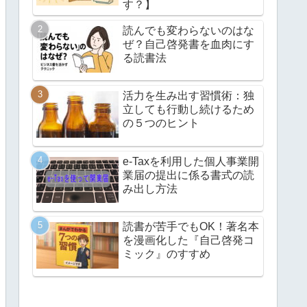
す？】
読んでも変わらないのはな
ぜ？自己啓発書を血肉にす
る読書法
活力を生み出す習慣術：独
立しても行動し続けるため
の５つのヒント
e-Taxを利用した個人事業開
業届の提出に係る書式の読
み出し方法
読書が苦手でもOK！著名本
を漫画化した『自己啓発コ
ミック』のすすめ