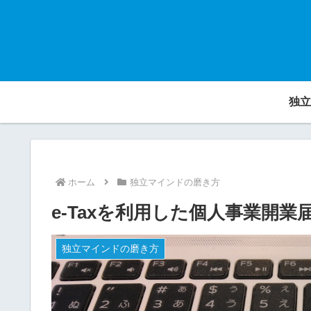
独立
ホーム
独立マインドの磨き方
e-Taxを利用した個人事業開
独立マインドの磨き方