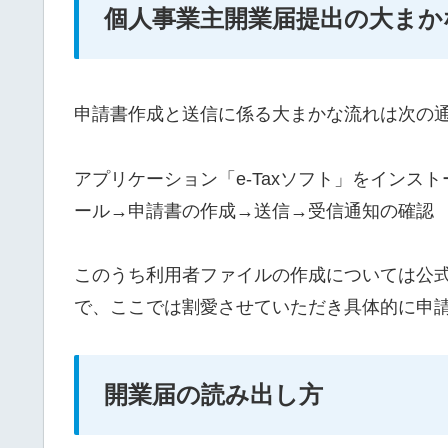
個人事業主開業届提出の大まか
申請書作成と送信に係る大まかな流れは次の
アプリケーション「e-Taxソフト」をイン
ール→申請書の作成→送信→受信通知の確認
このうち利用者ファイルの作成については公
で、ここでは割愛させていただき具体的に申
開業届の読み出し方