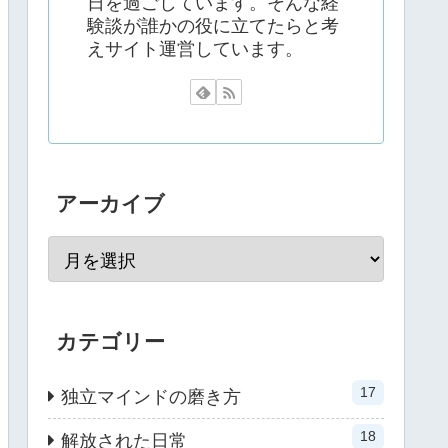
日を過ごしています。そんな経
験談が誰かの役に立てたらと考
えサイト運営しています。
アーカイブ
カテゴリー
17
独立マインドの磨き方
18
解放された日常