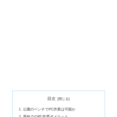
目次
公園のベンチでPC作業は可能か
屋外でのPC作業デメリット