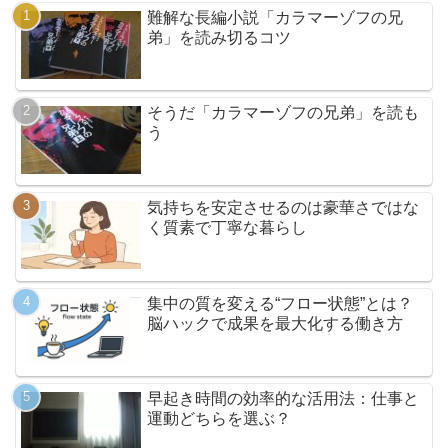
難解な長編小説「カラマーゾフの兄
弟」を読み切るコツ
そうだ「カラマーゾフの兄弟」を読も
う
気持ちを安定させるのは豪華さではな
く質素で丁寧な暮らし
集中の質を変える“フロー状態”とは？
脳ハックで成果を最大化する働き方
早起き時間の効率的な活用法：仕事と
運動どちらを選ぶ？