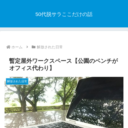
50代脱サラここだけの話
ホーム
解放された日常
暫定屋外ワークスペース【公園のベンチが
オフィス代わり】
解放された日常