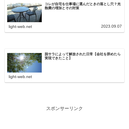
コレが自宅を仕事場に選んだときの落とし穴？光
熱費の増加とその対策
2023.09.07
light-web.net
脱サラによって解放された日常【会社を辞めたら
実現できたこと】
light-web.net
スポンサーリンク