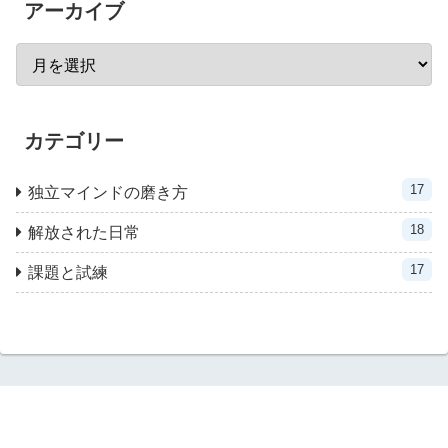
アーカイブ
カテゴリー
17
独立マインドの磨き方
18
解放された日常
17
課題と試練