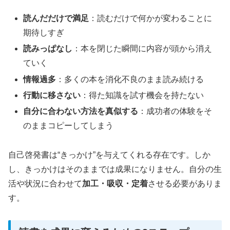
読んだだけで満足
：読むだけで何かが変わることに
期待しすぎ
読みっぱなし
：本を閉じた瞬間に内容が頭から消え
ていく
情報過多
：多くの本を消化不良のまま読み続ける
行動に移さない
：得た知識を試す機会を持たない
自分に合わない方法を真似する
：成功者の体験をそ
のままコピーしてしまう
自己啓発書は“きっかけ”を与えてくれる存在です。しか
し、きっかけはそのままでは成果になりません。自分の生
活や状況に合わせて
加工・吸収・定着
させる必要がありま
す。