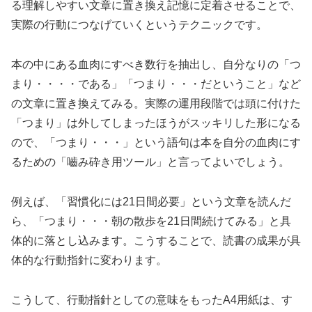
る理解しやすい文章に置き換え記憶に定着させることで、
実際の行動につなげていくというテクニックです。
本の中にある血肉にすべき数行を抽出し、自分なりの「つ
まり・・・・である」「つまり・・・だということ」など
の文章に置き換えてみる。実際の運用段階では頭に付けた
「つまり」は外してしまったほうがスッキリした形になる
ので、「つまり・・・」という語句は本を自分の血肉にす
るための「嚙み砕き用ツール」と言ってよいでしょう。
例えば、「習慣化には21日間必要」という文章を読んだ
ら、「つまり・・・朝の散歩を21日間続けてみる」と具
体的に落とし込みます。こうすることで、読書の成果が具
体的な行動指針に変わります。
こうして、行動指針としての意味をもったA4用紙は、す