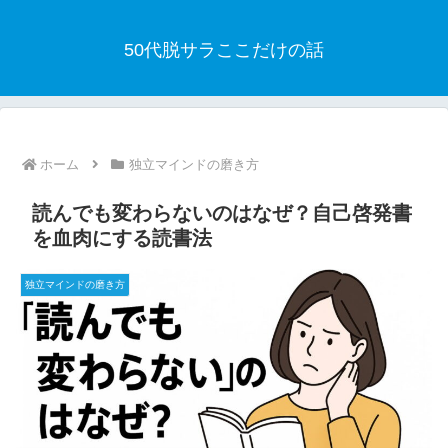
50代脱サラここだけの話
ホーム
独立マインドの磨き方
読んでも変わらないのはなぜ？自己啓発書
を血肉にする読書法
独立マインドの磨き方