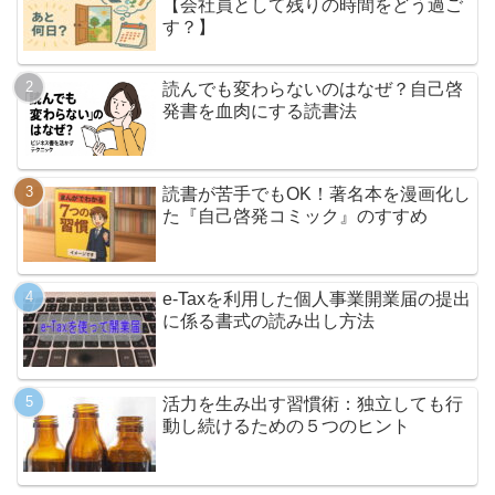
【会社員として残りの時間をどう過ご
す？】
読んでも変わらないのはなぜ？自己啓
発書を血肉にする読書法
読書が苦手でもOK！著名本を漫画化し
た『自己啓発コミック』のすすめ
e-Taxを利用した個人事業開業届の提出
に係る書式の読み出し方法
活力を生み出す習慣術：独立しても行
動し続けるための５つのヒント