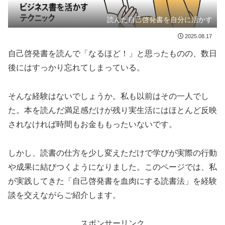
読んだ自己啓発書を自分に活かす
2025.08.17
自己啓発書を読んで「なるほど！」と思ったものの、数日
後にはすっかり忘れてしまっている。
そんな経験はないでしょうか。私も以前はその一人でし
た。本を読んだ満足感だけが残り実生活にはほとんど反映
されなければ時間もお金ももったいないです。
しかし、読書の仕方を少し変えただけで学びが実際の行動
や成果に結びつくようになりました。このページでは、私
が実践してきた「自己啓発書を血肉にする読書法」を経験
談を交えながらご紹介します。
スポンサーリンク