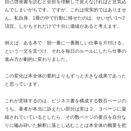
自己啓発書を読むと全部を理解して覚えなければと意気込
んでしまいがちです。ですが、これは現実的ではありませ
ん。私自身、1冊の中で行動に移せたのは、せいぜい1〜2
項目。しかもそれだけで十分に価値があると考えます。
例えば、ある本で「朝一番に一番難しい仕事を片付ける」
という一文を見つけ、それを毎日のルールにしたら仕事の
進み方が劇的に変わりました。
この変化は本全体の要約よりもずっと大きな成果であった
と思っています。
これが意味するのは、ビジネス書を構成する数百ページの
うち、著者が本当に訴えたい部分は実は２、３ページに凝
縮されていているとしたら、その数ページの要点を自分な
りに嚙み砕いた解釈に落とし込むことは本全体の概要を把