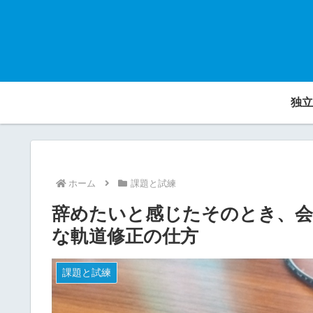
独立
ホーム
課題と試練
辞めたいと感じたそのとき、会
な軌道修正の仕方
課題と試練