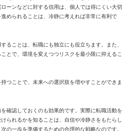
宅ローンなどに対する信用は、個人では得にくい大切
を進められることは、冷静に考えれば非常に有利で
用することは、転職にも独立にも役立ちます。また、
ることで、環境を変えつつリスクを最小限に抑えるこ
を持つことで、未来への選択肢を増やすことができま
値を確認しておくのも効果的です。実際に転職活動を
受けられるかを知ることは、自信や冷静さをもたらし
、次の一歩を準備するための合理的な戦略なのです。