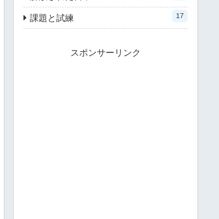
17
課題と試練
スポンサーリンク