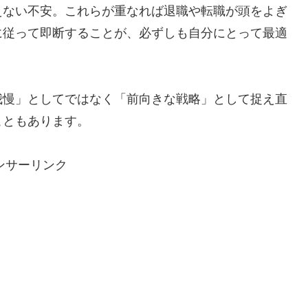
えない不安。これらが重なれば退職や転職が頭をよぎ
に従って即断することが、必ずしも自分にとって最適
我慢」としてではなく「前向きな戦略」として捉え直
こともあります。
ンサーリンク