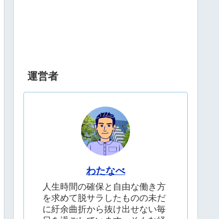
運営者
わたなべ
人生時間の確保と自由な働き方
を求めて脱サラしたものの未だ
に紆余曲折から抜け出せない毎