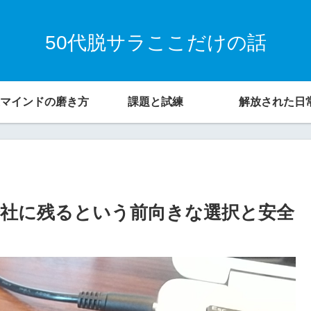
50代脱サラここだけの話
マインドの磨き方
課題と試練
解放された日
社に残るという前向きな選択と安全