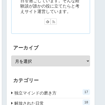
日を過ごしています。そんな経
験談が誰かの役に立てたらと考
えサイト運営しています。
アーカイブ
カテゴリー
17
独立マインドの磨き方
18
解放された日常