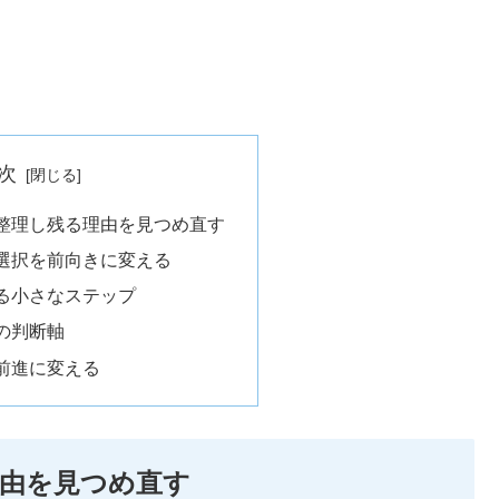
次
整理し残る理由を見つめ直す
選択を前向きに変える
る小さなステップ
の判断軸
前進に変える
由を見つめ直す